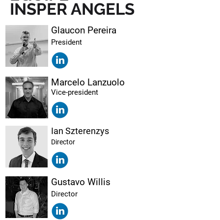
INSPER ANGELS
Glaucon Pereira
President
Marcelo Lanzuolo
Vice-president
Ian Szterenzys
Director
Gustavo Willis
Director