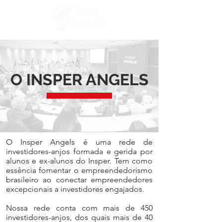
O INSPER ANGELS
O Insper Angels é uma rede de
investidores-anjos formada e gerida por
alunos e ex-alunos do Insper. Tem como
essência fomentar o empreendedorismo
brasileiro ao conectar empreendedores
excepcionais a investidores engajados.
Nossa rede conta com mais de 450
investidores-anjos, dos quais mais de 40