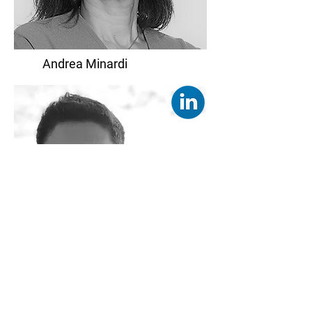
Andrea Minardi
Vitor Kawamura